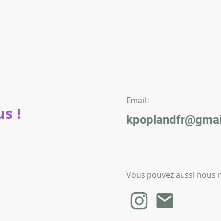
Email :
s !
kpoplandfr@gmai
Vous pouvez aussi nous re