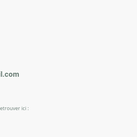
l.com
trouver ici :