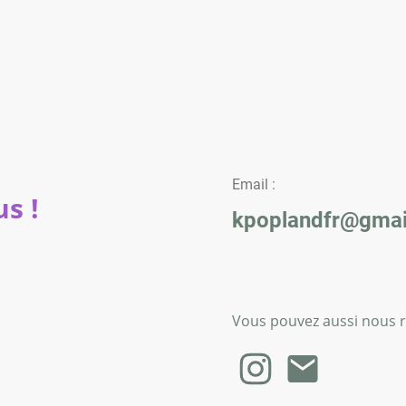
Email :
s !
kpoplandfr@gmai
Vous pouvez aussi nous re