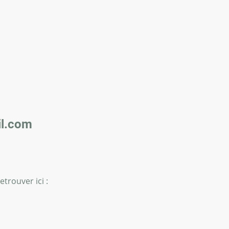
l.com
trouver ici :