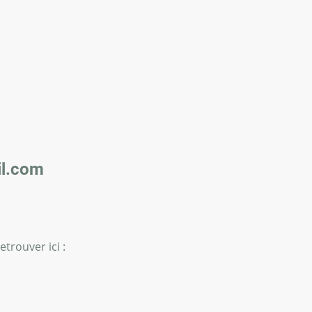
l.com
trouver ici :