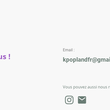
Email :
s !
kpoplandfr@gmai
Vous pouvez aussi nous re