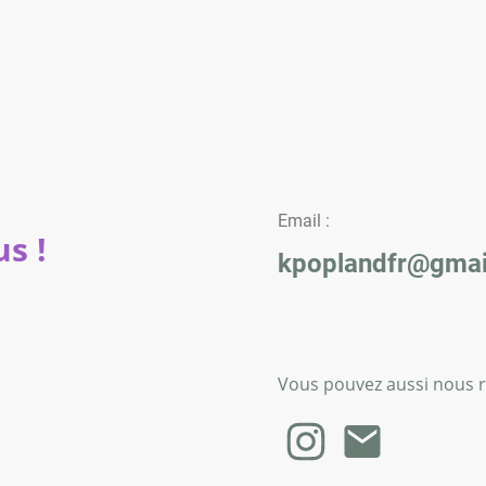
Email :
s !
kpoplandfr@gmai
Vous pouvez aussi nous re