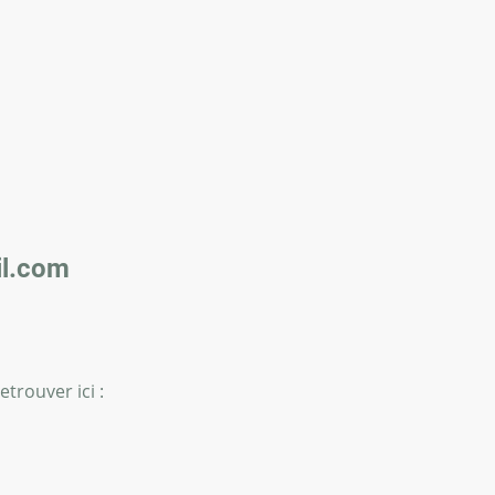
l.com
trouver ici :