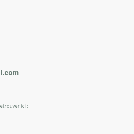
l.com
trouver ici :