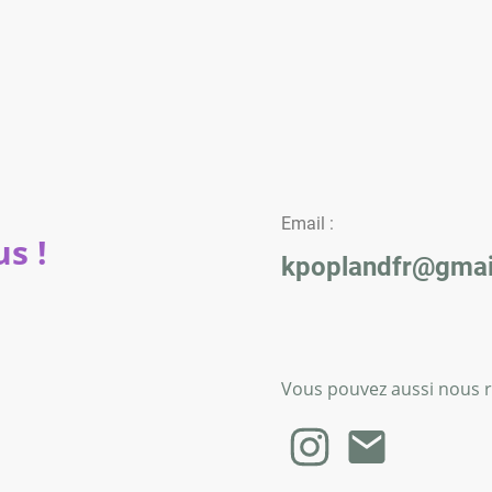
Email :
s !
kpoplandfr@gmai
Vous pouvez aussi nous re