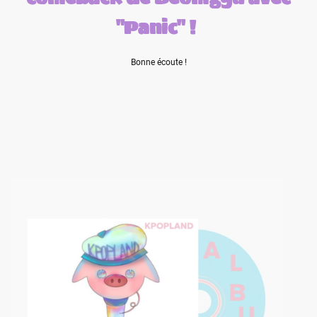
"Panic" !
Bonne écoute !