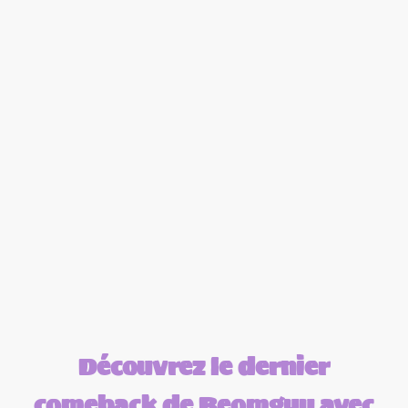
Découvrez le dernier
comeback de Beomgyu avec