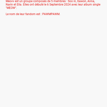
Meovv est un groupe composés de 5 membres : Soo in, Gawon, Anna,
Narin et Ella. Elles ont débuté le 6 Septembre 2024 avec leur album single
"MEOW".
Le nom de leur fandom est : PAWMPAWM.