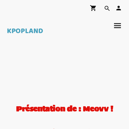
KPOPLAND
Présentation de : Meovv !