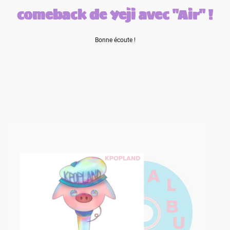
comeback de Yeji avec "Air" !
Bonne écoute !