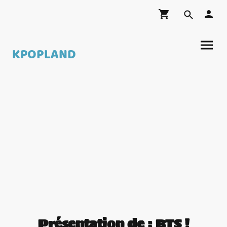
KPOPLAND
Présentation de : BTS !