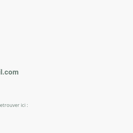
l.com
trouver ici :