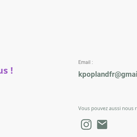
Email :
s !
kpoplandfr@gmai
Vous pouvez aussi nous re