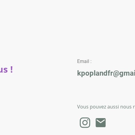
Email :
s !
kpoplandfr@gmai
Vous pouvez aussi nous re