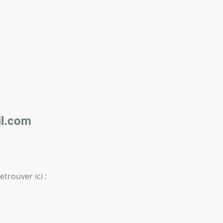
l.com
trouver ici :