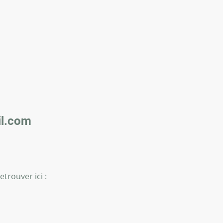
l.com
trouver ici :