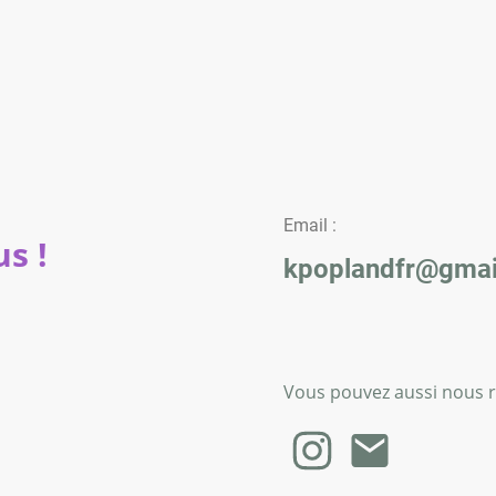
Email :
s !
kpoplandfr@gmai
Vous pouvez aussi nous re