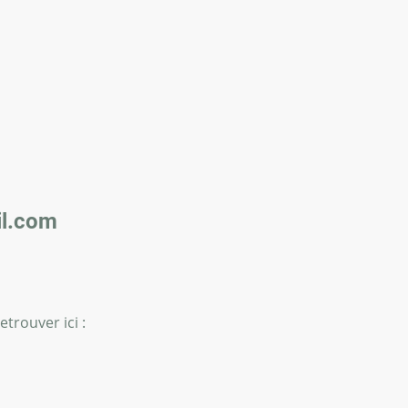
l.com
trouver ici :