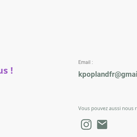
Email :
s !
kpoplandfr@gmai
Vous pouvez aussi nous re